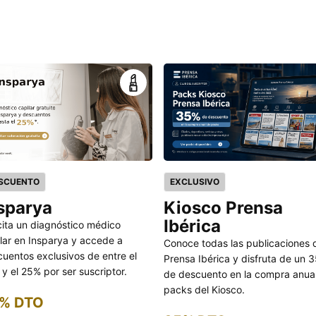
SCUENTO
EXCLUSIVO
sparya
Kiosco Prensa
Ibérica
cita un diagnóstico médico
lar en Insparya y accede a
Conoce todas las publicaciones 
uentos exclusivos de entre el
Prensa Ibérica y disfruta de un 
y el 25% por ser suscriptor.
de descuento en la compra anua
packs del Kiosco.
% DTO