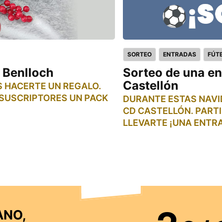
SORTEO
ENTRADAS
FÚT
 Benlloch
Sorteo de una en
Castellón
S HACERTE UN REGALO.
SUSCRIPTORES UN PACK
DURANTE ESTAS NAVID
CD CASTELLÓN. PARTI
LLEVARTE ¡UNA ENTR