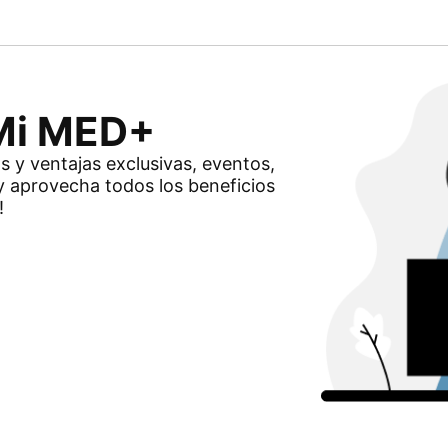
 Mi MED+
os y ventajas exclusivas, eventos,
y aprovecha todos los beneficios
!