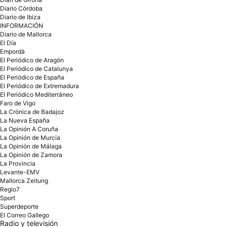
Diario Córdoba
Diario de Ibiza
INFORMACIÓN
Diario de Mallorca
El Día
Empordà
El Periódico de Aragón
El Periódico de Catalunya
El Periódico de España
El Periódico de Extremadura
El Periódico Mediterráneo
Faro de Vigo
La Crónica de Badajoz
La Nueva España
La Opinión A Coruña
La Opinión de Murcia
La Opinión de Málaga
La Opinión de Zamora
La Provincia
Levante-EMV
Mallorca Zeitung
Regio7
Sport
Superdeporte
El Correo Gallego
Radio y televisión