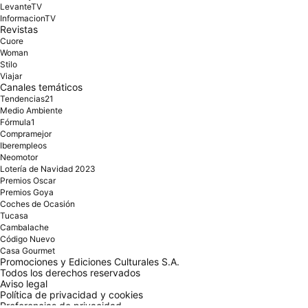
LevanteTV
InformacionTV
Revistas
Cuore
Woman
Stilo
Viajar
Canales temáticos
Tendencias21
Medio Ambiente
Fórmula1
Compramejor
Iberempleos
Neomotor
Lotería de Navidad 2023
Premios Oscar
Premios Goya
Coches de Ocasión
Tucasa
Cambalache
Código Nuevo
Casa Gourmet
Promociones y Ediciones Culturales S.A.
Todos los derechos reservados
Aviso legal
Política de privacidad y cookies
Preferencias de privacidad