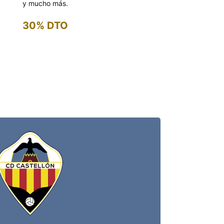
y mucho más.
30% DTO