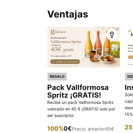
Ventajas
REGALO
DE
Pack Vallformosa
In
Spritz ¡GRATIS!
Soli
capi
Recibe un pack Vallformosa Spritz
desc
valorado en 45 € ¡GRATIS! solo por
15% 
ser suscriptor.
25
100%
0€
Precio anterior
45€